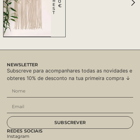
R
0
E
€
S
T
NEWSLETTER
Subscreve para acompanhares todas as novidades e
obteres 10% de desconto na tua primeira compra ↓
SUBSCREVER
REDES SOCIAIS
Instagram