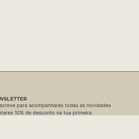
WSLETTER
screve para acompanhares todas as novidades
bteres 10% de desconto na tua primeira
pra ↓